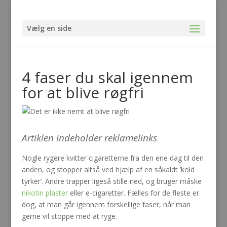
Vælg en side
4 faser du skal igennem
for at blive røgfri
Artiklen indeholder reklamelinks
Nogle rygere kvitter cigaretterne fra den ene dag til den
anden, og stopper altså ved hjælp af en såkaldt ’kold
tyrker’. Andre trapper ligeså stille ned, og bruger måske
nikotin plaster
eller e-cigaretter. Fælles for de fleste er
dog, at man går igennem forskellige faser, når man
gerne vil stoppe med at ryge.