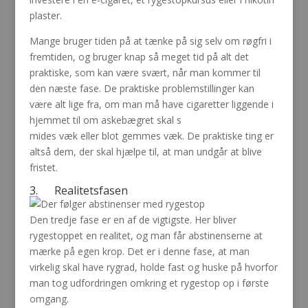
plaster.
Mange bruger tiden på at tænke på sig selv om røgfri i
fremtiden, og bruger knap så meget tid på alt det
praktiske, som kan være svært, når man kommer til
den næste fase. De praktiske problemstillinger kan
være alt lige fra, om man må have cigaretter liggende i
hjemmet til om askebægret skal s
mides væk eller blot gemmes væk. De praktiske ting er
altså dem, der skal hjælpe til, at man undgår at blive
fristet.
3. Realitetsfasen
Den tredje fase er en af de vigtigste. Her bliver
rygestoppet en realitet, og man får abstinenserne at
mærke på egen krop. Det er i denne fase, at man
virkelig skal have rygrad, holde fast og huske på hvorfor
man tog udfordringen omkring et rygestop op i første
omgang.