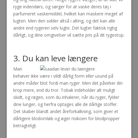
ryge indendørs, og sørger for at vaske deres tøj i
parfumeret vaskemiddel, hvilket kan maskere meget af
lugten. Men den sidder altså i alting, og det kan alle
andre end rygeren selv lugte. Det lugter faktisk rigtig
dårligt, og dine omgivelser vil sætte pris på dit rygestop.
3. Du kan leve længere
Man
behøver ikke være i vildt dårlig form eller usund på
andre måder blot fordi man ryger. Men det påvirker din
krop mere, end du tror. Tobak indeholder alt muligt
skidt, og røgen, som du inhalerer, når du ryger, fylder
dine lunger, og herfra optages alle de dårlige stoffer.
Det skaber blandt andet åreforkalkning, som giver et
dårligere blodomløb og øger risikoen for blodpropper
betragteligt.