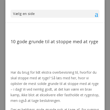
Vælg en side
10 gode grunde til at stoppe med at ryge
Har du brug for lidt ekstra overbevisning til, hvorfor du
skal stoppe med at ryge? Så læs med her, hvor vi
oplister de mest solide grunde til at stoppe med at ryge
– i dag! Vi ved nemlig godt, at det kan være en brav
kamp, ikke blot at eksekvere eller fastholde et rygestop,
men også at tage beslutningen.
Der er heldigvis gode grunde nok at tage af, for rygning