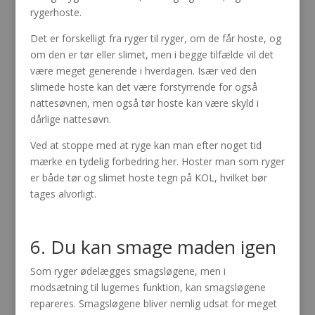
rygerhoste.
Det er forskelligt fra ryger til ryger, om de får hoste, og
om den er tør eller slimet, men i begge tilfælde vil det
være meget generende i hverdagen. Især ved den
slimede hoste kan det være forstyrrende for også
nattesøvnen, men også tør hoste kan være skyld i
dårlige nattesøvn.
Ved at stoppe med at ryge kan man efter noget tid
mærke en tydelig forbedring her. Hoster man som ryger
er både tør og slimet hoste tegn på KOL, hvilket bør
tages alvorligt.
6. Du kan smage maden igen
Som ryger ødelægges smagsløgene, men i
modsætning til lugernes funktion, kan smagsløgene
repareres. Smagsløgene bliver nemlig udsat for meget