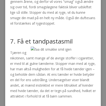
gennem årene, og derfor vil vores ”smag” også ændre
sig over tid, fordi smagsløgene faktisk bliver udskiftet
lige så stille. Stopper du med at ryge, vil du kunne
smage din mad på en helt ny måde. Også din duftesans
vil forstærkes af rygestoppet.
7. Få et tandpastasmil
Tjæren og
nikotinen, samt mange af de øvrige stoffer i cigaretter,
er med til at gulne tænderne. Stopper man med at ryge,
har man altså muligheden for at få hvide tænder igen –
og beholde dem sådan. At ens tænder er hvide betyder
en del for ens udstråling. Undersøgelser viser blandt
andet, at mænd instinktivt er mere tiltrukket af kvinder
med hvide tænder, da det er tegn på sundhed, hvilket er
attraktivt i forhold til at få børn sammen.