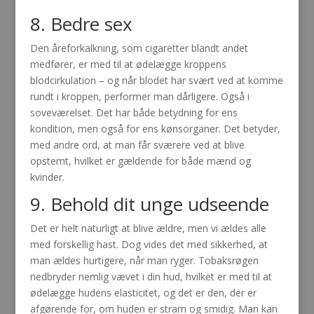
8. Bedre sex
Den åreforkalkning, som cigaretter blandt andet
medfører, er med til at ødelægge kroppens
blodcirkulation – og når blodet har svært ved at komme
rundt i kroppen, performer man dårligere. Også i
soveværelset. Det har både betydning for ens
kondition, men også for ens kønsorganer. Det betyder,
med andre ord, at man får sværere ved at blive
opstemt, hvilket er gældende for både mænd og
kvinder.
9. Behold dit unge udseende
Det er helt naturligt at blive ældre, men vi ældes alle
med forskellig hast. Dog vides det med sikkerhed, at
man ældes hurtigere, når man ryger. Tobaksrøgen
nedbryder nemlig vævet i din hud, hvilket er med til at
ødelægge hudens elasticitet, og det er den, der er
afgørende for, om huden er stram og smidig. Man kan