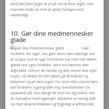
altså ikke blive yngre at se på ved at blive røgfri, men
man kan holde op med at ældes hurtigere end
nødvendigt.
10. Gør dine medmennesker
glade
Især
forældre, der ryger, kan gøre deres børn lykkelige ved
at stoppe med at ryge. Derudover kan man helt sikkert
glæde sine egne forældre, samt ens kæreste eller
ægtefælle. Selvom din familie og dine venner ikke siger
noget, så tænker de helt sikkert på dit helbred og
bekymrer sig på dine vegne. For store eller voksne børn
kan forældres rygning fylde mig i bevidstheden. De
spekulerer på, hvor længe de mon har dig endnu, hvis
du fortsætter med rygningen. Medierne er nemlig fyldt
op med skræmmebilleder og frygtelige kræfthistorier,